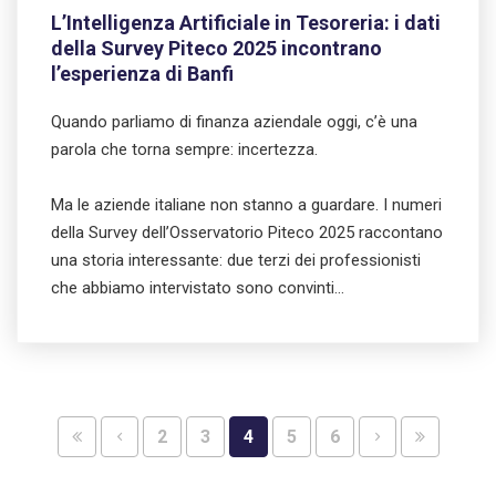
L’Intelligenza Artificiale in Tesoreria: i dati
della Survey Piteco 2025 incontrano
l’esperienza di Banfi
Quando parliamo di finanza aziendale oggi, c’è una
parola che torna sempre: incertezza.
Ma le aziende italiane non stanno a guardare. I numeri
della Survey dell’Osservatorio Piteco 2025 raccontano
una storia interessante: due terzi dei professionisti
che abbiamo intervistato sono convinti…
2
3
4
5
6