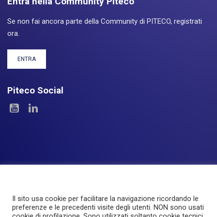
Entra nella Community Piteco
Se non fai ancora parte della Community di PITECO, registrati
ora.
ENTRA
Piteco Social
Il sito usa cookie per facilitare la navigazione ricordando le
Le Aree
I Prodotti
Experience
Servizi
preferenze e le precedenti visite degli utenti. NON sono usati
cookie di profilazione. Sono utilizzati soltanto cookie tecnici